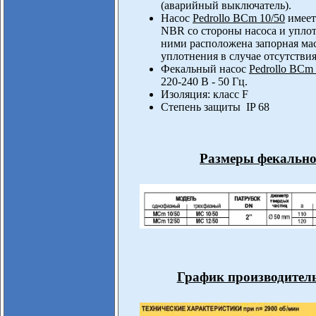
(аварийный выключатель).
Насос
Pedrollo BCm 10/50
имеет
NBR со стороны насоса и уплот
ними расположена запорная мас
уплотнения в случае отсутствия
Фекальный насос
Pedrollo BCm 
220-240 В - 50 Гц.
Изоляция: класс F
Степень защиты IP 68
Размеры фекальног
График производитель