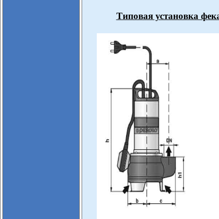
Типовая установка фека