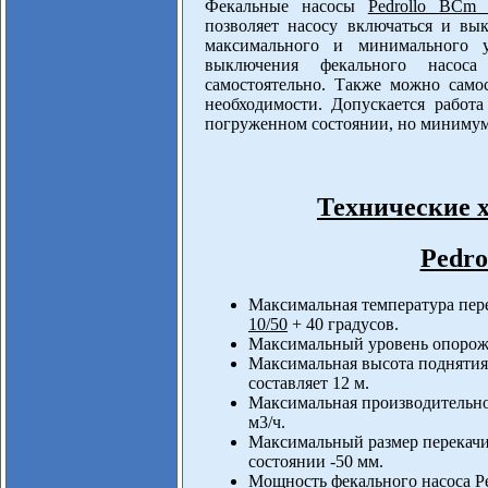
Фекальные насосы
Pedrollo BCm 
позволяет насосу включаться и вы
максимального и минимального у
выключения фекального насос
самостоятельно. Также можно само
необходимости. Допускается работ
погруженном состоянии, но минимум 
Технические 
Pedro
Максимальная температура пер
10/50
+ 40 градусов.
Максимальный уровень опорожн
Максимальная высота поднятия
составляет 12 м.
Максимальная производительно
м3/ч.
Максимальный размер перекачи
состоянии -50 мм.
Мощность фекального насоса
P