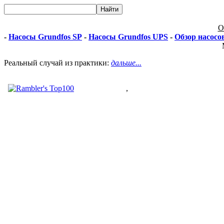
О
-
Насосы Grundfos SP
-
Насосы Grundfos UPS
-
Обзор насосо
Реальный случай из практики:
дальше...
,